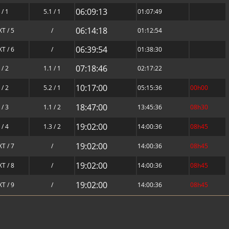
06:09:13
 / 1
5.1 / 1
01:07:49
06:14:18
T / 5
/
01:12:54
06:39:54
T / 6
/
01:38:30
07:18:46
 / 2
1.1 / 1
02:17:22
10:17:00
 / 2
5.2 / 1
05:15:36
00h00
18:47:00
 / 3
1.1 / 2
13:45:36
08h30
19:02:00
 / 4
1.3 / 2
14:00:36
08h45
19:02:00
T / 7
/
14:00:36
08h45
19:02:00
T / 8
/
14:00:36
08h45
19:02:00
T / 9
/
14:00:36
08h45