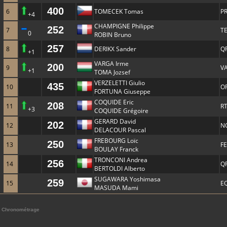
400
6
TOMECEK Tomas
P
+4
CHAMPIGNE Philippe
252
7
T
0
ROBIN Bruno
257
8
DERIKX Sander
Q
+1
VARGA Irme
200
9
V
+1
TOMA Jozsef
VERZELETTI Giulio
435
10
O
FORTUNA Giuseppe
COQUIDE Eric
208
11
R
+3
COQUIDE Grégoire
GERARD David
202
12
N
DELACOUR Pascal
FREBOURG Loïc
250
13
F
BOULAY Franck
TRONCONI Andrea
256
14
Q
BERTOLDI Alberto
SUGAWARA Yoshimasa
259
15
E
MASUDA Mami
Chronométrage